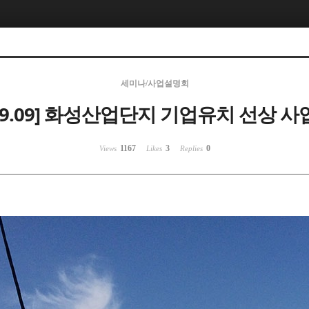
세미나/사업설명회
5.09.09] 화성산업단지 기업유치 선상 
1167
3
0
Views
Likes
Replies