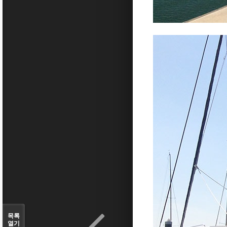
목록
열기