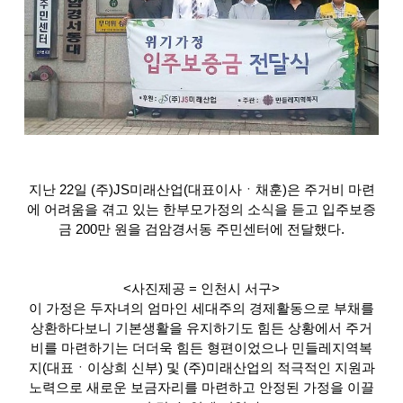
지난 22일 (주)JS미래산업(대표이사ㆍ채훈)은 주거비 마련
에 어려움을 겪고 있는 한부모가정의 소식을 듣고 입주보증
금 200만 원을 검암경서동 주민센터에 전달했다.
<사진제공 = 인천시 서구>
이 가정은 두자녀의 엄마인 세대주의 경제활동으로 부채를
상환하다보니 기본생활을 유지하기도 힘든 상황에서 주거
비를 마련하기는 더더욱 힘든 형편이었으나 민들레지역복
지(대표ㆍ이상희 신부) 및 (주)미래산업의 적극적인 지원과
노력으로 새로운 보금자리를 마련하고 안정된 가정을 이끌