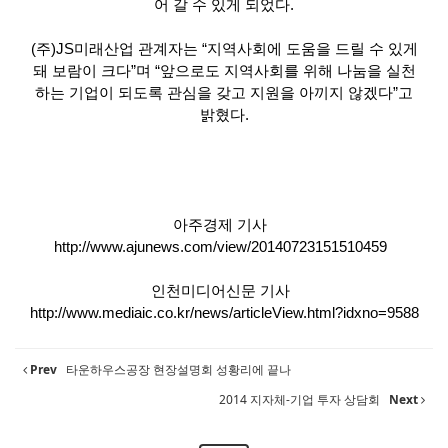
어 갈 수 있게 되었다.
(주)JS미래산업 관계자는 “지역사회에 도움을 드릴 수 있게
돼 보람이 크다”며 “앞으로도 지역사회를 위해 나눔을 실천
하는 기업이 되도록 관심을 갖고 지원을 아끼지 않겠다”고
밝혔다.
아주경제 기사
http://www.ajunews.com/view/20140723151510459
인천미디어신문 기사
http://www.mediaic.co.kr/news/articleView.html?idxno=9588
Prev
타운하우스공장 현장설명회 성황리에 끝나
2014 지자체-기업 투자 상담회
Next