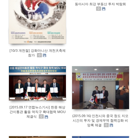
동아시아 최강 부동산 투자 박람회
0
[10/3 개천절] 강화마니산 개천大축제
참가
0
[2015.09.17 연합뉴스기사] 한중 해상
간이통관 활용 역직구 확대협력 MOU
(2015.09.16) 인천시와 중국 청도 지모
체결식
0
시간의 투자 및 경제무역 협력강화 비
망록 체결
0