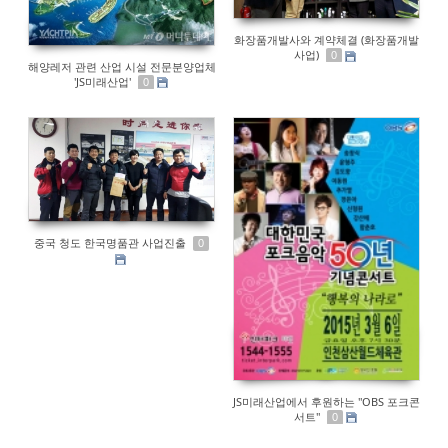
화장품개발사와 계약체결 (화장품개발
사업)
0
해양레저 관련 산업 시설 전문분양업체
'JS미래산업'
0
중국 청도 한국명품관 사업진출
0
JS미래산업에서 후원하는 "OBS 포크콘
서트"
0