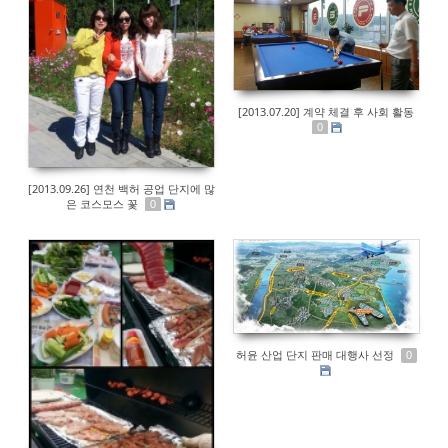
[2013.07.20] 계약 체결 후 사회 활동
0
[2013.09.26] 연천 백허 공업 단지에 많
은 코스모스 꽃
0
허윤 산업 단지 판매 대행사 선정
0