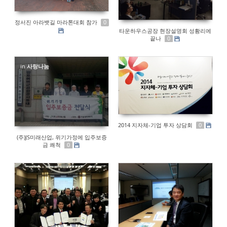
정서진 아라뱃길 마라톤대회 참가
0
타운하우스공장 현장설명회 성황리에
끝나
0
in
사랑나눔
2014 지자체-기업 투자 상담회
0
(주)JS미래산업, 위기가정에 입주보증
금 쾌척
0