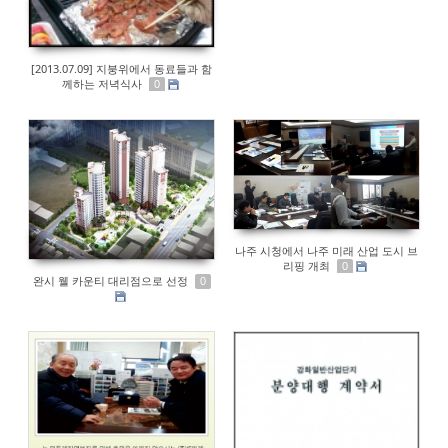
[2013.07.09] 지붕위에서 동료들과 함
께하는 저녁식사
0
나주 시청에서 나주 미래 산업 도시 브
리핑 개최
0
완시 웰 카운티 대리점으로 선정
0