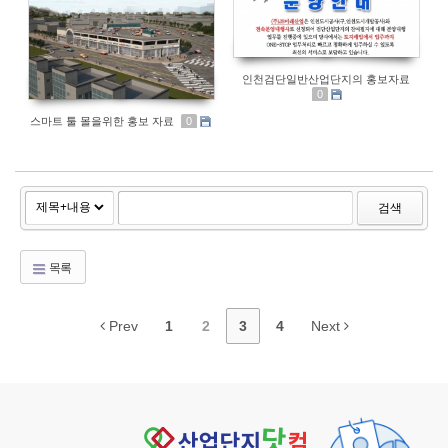
인천검단일반산업단지의 홍보자료
0
스마트 툴 몰을위한 홍보 자료
0
검색
목록
Prev
1
2
3
4
Next