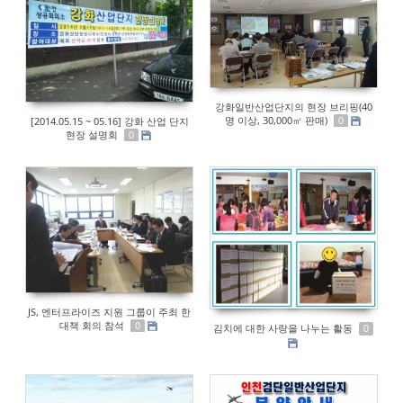
강화일반산업단지의 현장 브리핑(40
명 이상, 30,000㎡ 판매)
[2014.05.15 ~ 05.16] 강화 산업 단지
0
현장 설명회
0
JS, 엔터프라이즈 지원 그룹이 주최 한
대책 회의 참석
0
김치에 대한 사랑을 나누는 활동
0